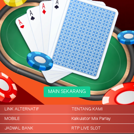
MAIN SEKARANG
LINK ALTERNATIF
TENTANG KAMI
MOBILE
Kalkulator Mix Parlay
JADWAL BANK
RTP LIVE SLOT