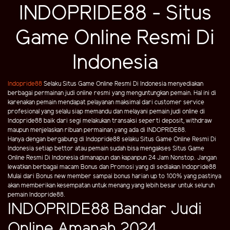
INDOPRIDE88 - Situs
Game Online Resmi Di
Indonesia
Indopride88
Selaku Situs Game Online Resmi Di Indonesia menyediakan
berbagai permainan judi online resmi yang menguntungkan pemain. Hal ini di
karenakan pemain mendapat pelayanan maksimal dari customer service
profesional yang selalu siap memandu dan melayani pemain judi online di
Indopride88 baik dari segi melakukan transaksi seperti deposit, withdraw
maupun menjelaskan ribuan permainan yang ada di INDOPRIDE88.
Hanya dengan bergabung di Indopride88 selaku Situs Game Online Resmi Di
Indonesia setiap bettor atau pemain sudah bisa mengakses Situs Game
Online Resmi Di Indonesia dimanapun dan kapanpun 24 Jam Nonstop. Jangan
lewatkan berbagai macam Bonus dan Promosi yang di sediakan Indopride88
Mulai dari Bonus new member sampai bonus harian up to 100% yang pastinya
akan memberikan kesempatan untuk menang yang lebih besar untuk seluruh
pemain Indopride88.
INDOPRIDE88 Bandar Judi
Online Amanah 2024