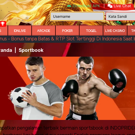
Download APK
Live Chat
O
S
IDNLIVE
ARCADE
POKER
TOGEL
LIVE CASINO
T
t Tertinggi Di Indonesia Saat Ini
randa
Sportbook
apatkan pengalaman terbaik bermain sportsbook di INDOPRIDE88