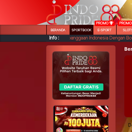
PROMO
PROM
BERANDA
SPORTBOOK
E-SPORT
SLOT
banggaan Indonesia Dengan Bonus - Bonus tanpa Batas & RTP Slo
Info :
Be
D