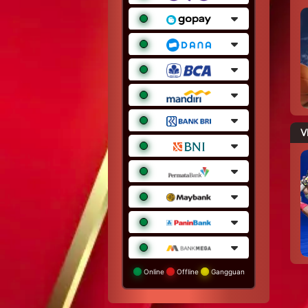
V
Online
Offline
Gangguan