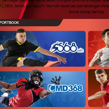
berbagai liga besar dunia seperti English premiere league, span
FL,NBA, tennis dan esport. Nikmati keseruan pertandingan mela
bonus setiap harinya.
PORTBOOK