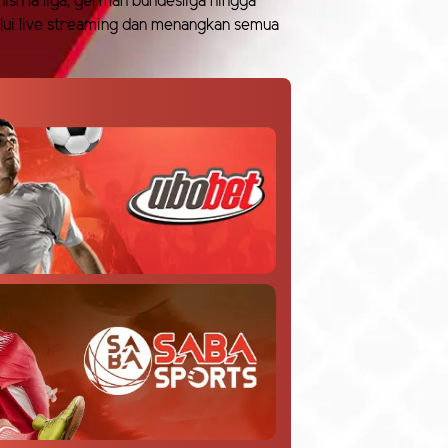
ish la liga, german bundesliga hingga
lui live streaming dan menangkan semua